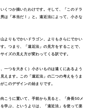
をいくつか描いたわけです。そして、「このドラ
次男は「本当だ！」と。遠近法によって、小さな
「山よりもでかいドラゴン、よりもさらにでかい
です。つまり、「遠近法」の見方をすることで、
のサイズの見え方が変わってくる訳です。
く、一つを大きく）小さいものは遠くにあるよう
に見えます。この「遠近法」の二つの考えをうま
のがこのデザインの始まりです。
向こうに置いて、手前から見ると、「身長50メ
」を学ぶ、というよりは、「遠近法」を使って楽