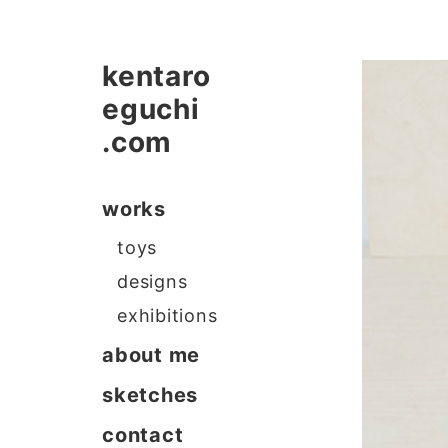
kentaro
eguchi
.com
works
toys
designs
exhibitions
about me
sketches
contact