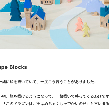
ape Blocks
一緒に絵を描いていて、一度こう言うことがありました。
い頃、龍を描けるようになって、一枚描いて持ってくるわけで
、「このドラゴンは、実はめちゃくちゃでかいのだ」と言い張る