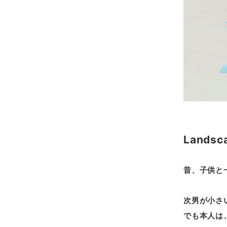
Landsc
昔、子供と
次男が小さ
でも本人は