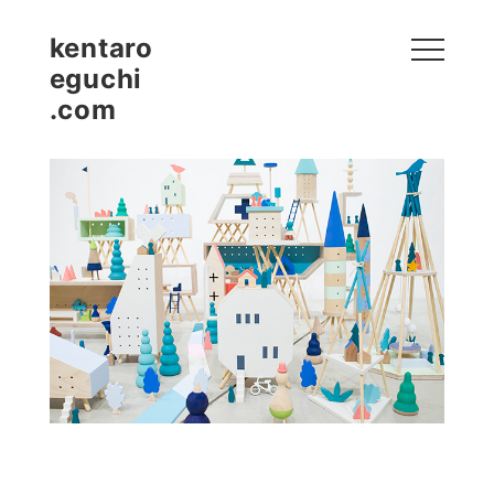
kentaro
eguchi
.com