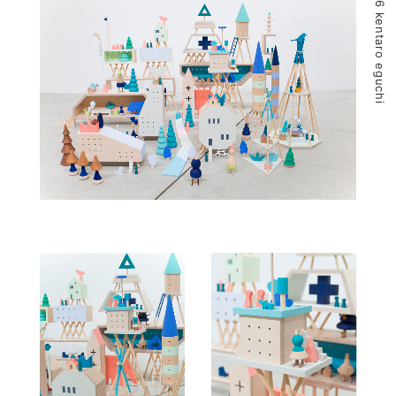
© 2026 kentaro eguchi