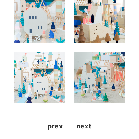
prev
next