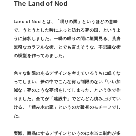
The Land of Nod
Land of Nod とは、「眠りの国」というほどの意味
で、うとうとした時にふっと訪れる夢の国、というよ
うに解釈しました。一瞬の眠りの間に垣間見る、荒唐
無稽なカラフルな街、とでも言えそうな、不思議な街
の模型を作ってみました。
色々な制限のあるデザインを考えているうちに眠くな
ってしまい、夢の中でこんな何も制限のない「いい加
減な」夢のような夢想をしてしまった、という体で作
りました。全てが「建設中」でどんどん積み上げてい
ける、「積み木の家」というのが最初のモチーフでし
た。
実際、商品にするデザインというのは本当に制約が多